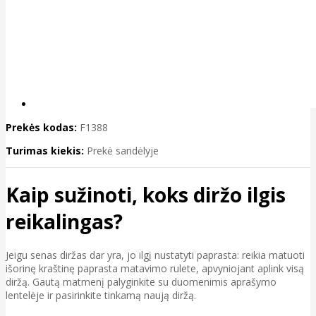
Prekės kodas:
F1388
Turimas kiekis:
Prekė sandėlyje
Kaip sužinoti, koks diržo ilgis
reikalingas?
Jeigu senas diržas dar yra, jo ilgį nustatyti paprasta: reikia matuoti
išorinę kraštinę paprasta matavimo rulete, apvyniojant aplink visą
diržą. Gautą matmenį palyginkite su duomenimis aprašymo
lentelėje ir pasirinkite tinkamą naują diržą.