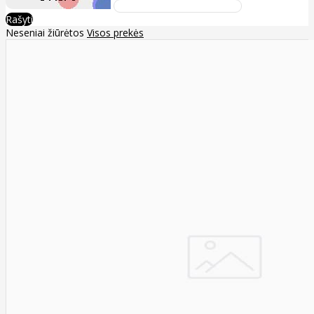
Rašyti
Neseniai žiūrėtos
Visos prekės