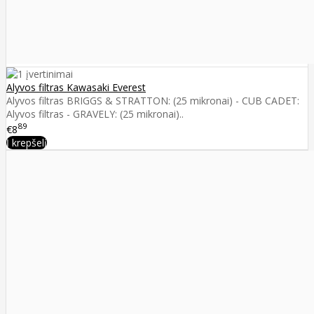
Alyvos filtras Kawasaki Everest
Alyvos filtras BRIGGS & STRATTON: (25 mikronai) - CUB CADET:
Alyvos filtras - GRAVELY: (25 mikronai)..
89
€8
Į krepšelį