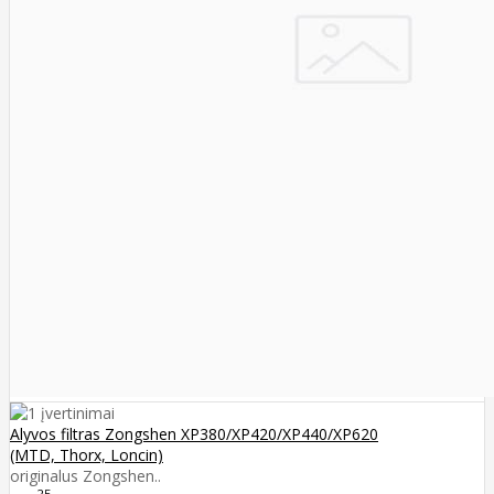
Alyvos filtras Zongshen XP380/XP420/XP440/XP620
(MTD, Thorx, Loncin)
originalus Zongshen..