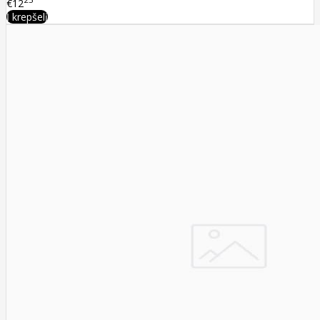
25
€12
Į krepšelį