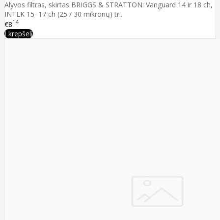
Alyvos filtras, skirtas BRIGGS & STRATTON: Vanguard 14 ir 18 ch,
INTEK 15–17 ch (25 / 30 mikronų) tr..
14
€8
Į krepšelį