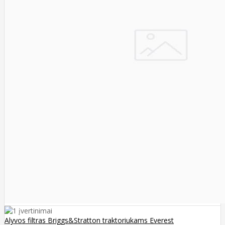
Alyvos filtras Briggs&Stratton traktoriukams Everest