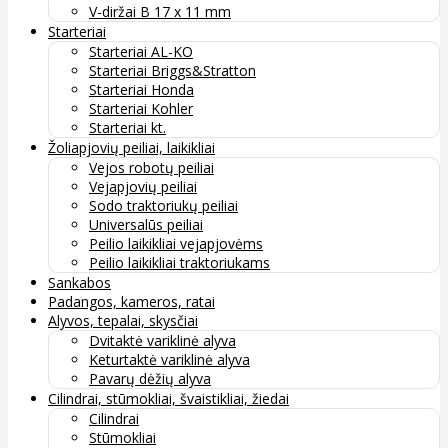
V-diržai B 17 x 11 mm
Starteriai
Starteriai AL-KO
Starteriai Briggs&Stratton
Starteriai Honda
Starteriai Kohler
Starteriai kt.
Žoliapjovių peiliai, laikikliai
Vejos robotų peiliai
Vejapjovių peiliai
Sodo traktoriukų peiliai
Universalūs peiliai
Peilio laikikliai vejapjovėms
Peilio laikikliai traktoriukams
Sankabos
Padangos, kameros, ratai
Alyvos, tepalai, skysčiai
Dvitaktė variklinė alyva
Keturtaktė variklinė alyva
Pavarų dėžių alyva
Cilindrai, stūmokliai, švaistikliai, žiedai
Cilindrai
Stūmokliai