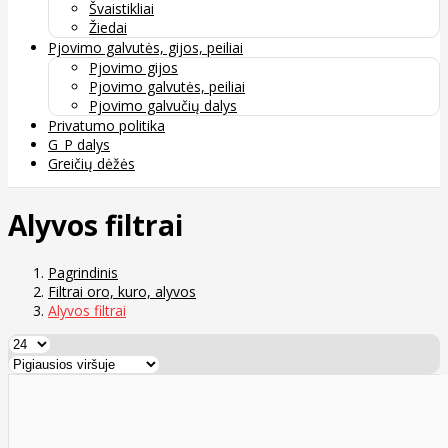
Švaistikliai
Žiedai
Pjovimo galvutės, gijos, peiliai
Pjovimo gijos
Pjovimo galvutės, peiliai
Pjovimo galvučių dalys
Privatumo politika
G_P dalys
Greičių dėžės
Alyvos filtrai
Pagrindinis
Filtrai oro, kuro, alyvos
Alyvos filtrai