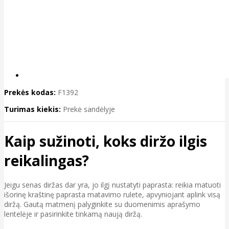
Prekės kodas:
F1392
Turimas kiekis:
Prekė sandėlyje
Kaip sužinoti, koks diržo ilgis
reikalingas?
Jeigu senas diržas dar yra, jo ilgį nustatyti paprasta: reikia matuoti
išorinę kraštinę paprasta matavimo rulete, apvyniojant aplink visą
diržą. Gautą matmenį palyginkite su duomenimis aprašymo
lentelėje ir pasirinkite tinkamą naują diržą.