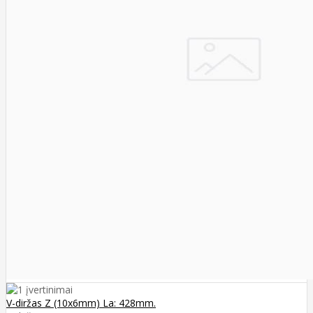
V-diržas Z (10x6mm) La: 428mm.