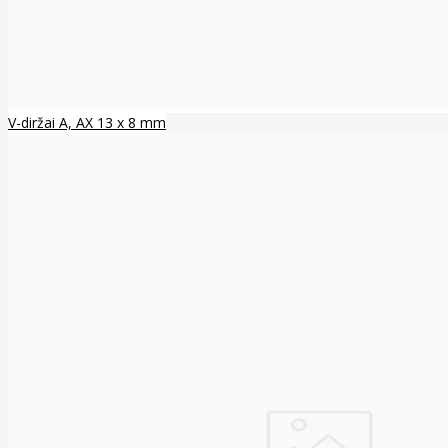
V-diržai A, AX 13 x 8 mm