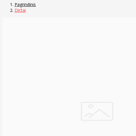
Pagrindinis
Diržai