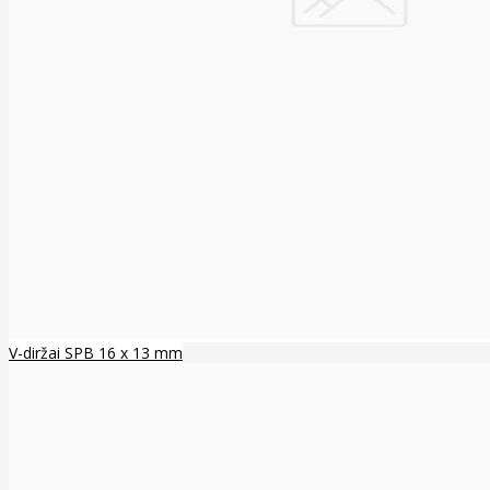
V-diržai SPB 16 x 13 mm