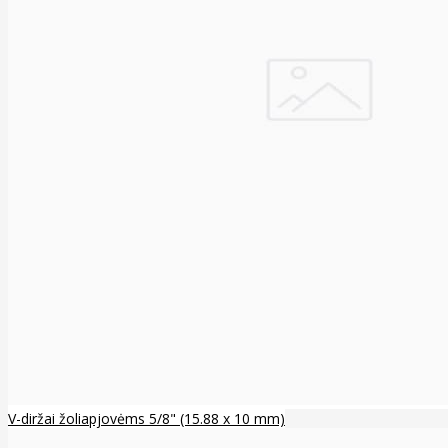
V-diržai žoliapjovėms 5/8" (15.88 x 10 mm)