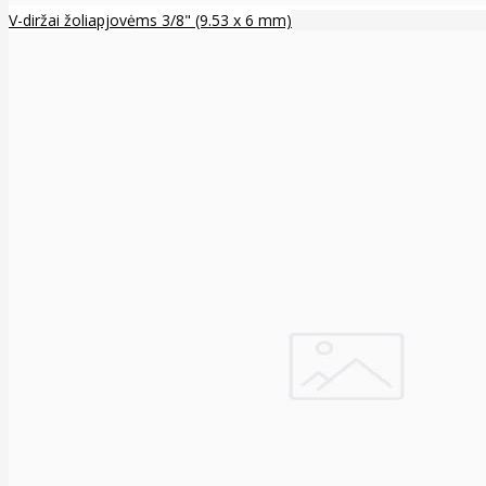
V-diržai žoliapjovėms 3/8" (9.53 x 6 mm)