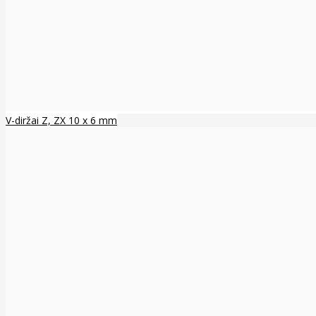
V-diržai Z, ZX 10 x 6 mm