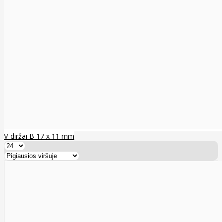
V-diržai B 17 x 11 mm