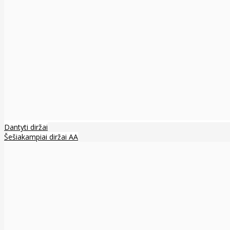
Dantyti diržai
Šešiakampiai diržai AA