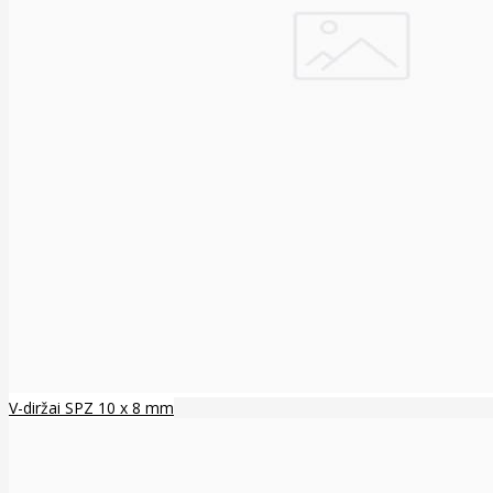
V-diržai SPZ 10 x 8 mm