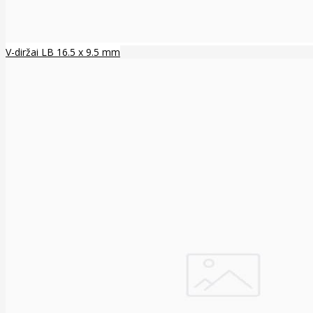
V-diržai LB 16.5 x 9.5 mm