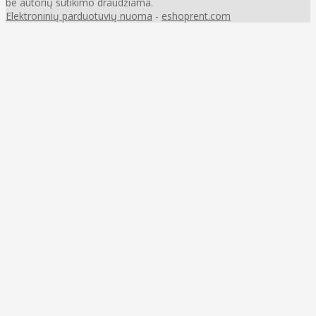
be autorių sutikimo draudžiama.
Elektroninių parduotuvių nuoma
-
eshoprent.com