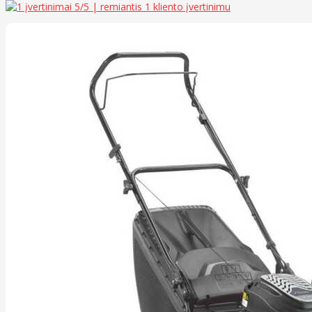
5
/5 | remiantis
1
kliento įvertinimu