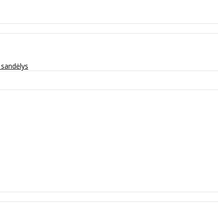
ų sandėlys