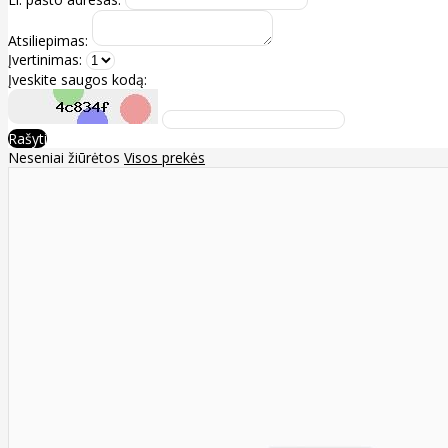
Atsiliepimas:
Įvertinimas:
Įveskite saugos kodą:
Rašyti
Neseniai žiūrėtos
Visos prekės