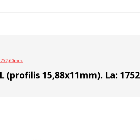
 1752,60mm.
L (profilis 15,88x11mm). La: 17