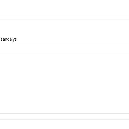
ų sandėlys