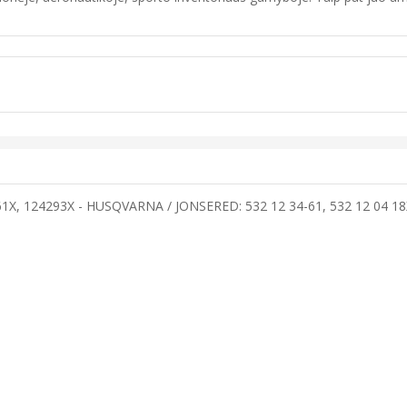
1X, 124293X - HUSQVARNA / JONSERED: 532 12 34-61, 532 12 04 18