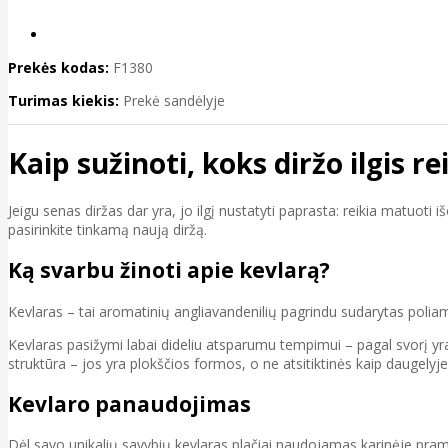
Prekės kodas:
F1380
Turimas kiekis:
Prekė sandėlyje
Kaip sužinoti, koks diržo ilgis r
Jeigu senas diržas dar yra, jo ilgį nustatyti paprasta: reikia matuot
pasirinkite tinkamą naują diržą.
Ką svarbu žinoti apie kevlarą?
Kevlaras – tai aromatinių angliavandenilių pagrindu sudarytas polia
Kevlaras pasižymi labai dideliu atsparumu tempimui – pagal svorį yra 
struktūra – jos yra plokščios formos, o ne atsitiktinės kaip daugelyje 
Kevlaro panaudojimas
Dėl savo unikalių savybių kevlaras plačiai naudojamas karinėje pram