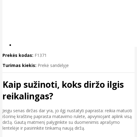
Prekės kodas:
F1371
Turimas kiekis:
Prekė sandėlyje
Kaip sužinoti, koks diržo ilgis
reikalingas?
Jeigu senas diržas dar yra, jo ilgį nustatyti paprasta: reikia matuoti
išorinę kraštinę paprasta matavimo rulete, apvyniojant aplink visą
diržą. Gautą matmenį palyginkite su duomenimis aprašymo
lentelėje ir pasirinkite tinkamą naują diržą.