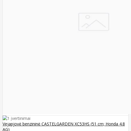
Vejapjovė benzininė CASTELGARDEN XC53HS (51 cm; Honda 4.8
AG)