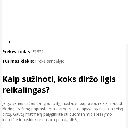
Prekės kodas:
F1351
Turimas kiekis:
Prekė sandėlyje
Kaip sužinoti, koks diržo ilgis
reikalingas?
Jeigu senas diržas dar yra, jo ilgį nustatyti paprasta: reikia matuoti
išorinę kraštinę paprasta matavimo rulete, apvyniojant aplink visą
diržą. Gautą matmenį palyginkite su duomenimis aprašymo
lentelėje ir pasirinkite tinkamą naują diržą.