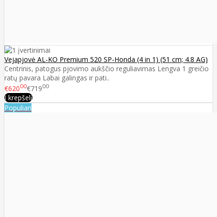
Vejapjovė AL-KO Premium 520 SP-Honda (4 in 1) (51 cm; 4.8 AG)
Centrinis, patogus pjovimo aukščio reguliavimas Lengva 1 greičio
ratų pavara Labai galingas ir pati..
00
00
€620
€719
Į krepšelį
Populiari