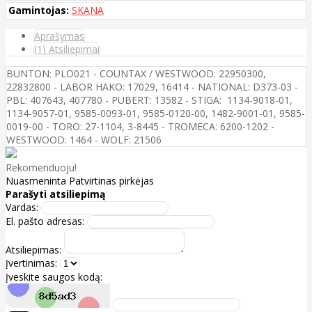
Gamintojas:
SKANA
Aprašymas
(1) Atsiliepimai
BUNTON: PLO021 - COUNTAX / WESTWOOD: 22950300,
22832800 - LABOR HAKO: 17029, 16414 - NATIONAL: D373-03 -
PBL: 407643, 407780 - PUBERT: 13582 - STIGA: 1134-9018-01,
1134-9057-01, 9585-0093-01, 9585-0120-00, 1482-9001-01, 9585-
0019-00 - TORO: 27-1104, 3-8445 - TROMECA: 6200-1202 -
WESTWOOD: 1464 - WOLF: 21506
Rekomenduoju!
Nuasmeninta
Patvirtinas pirkėjas
Parašyti atsiliepimą
Vardas:
El. pašto adresas:
Atsiliepimas:
Įvertinimas:
Įveskite saugos kodą: