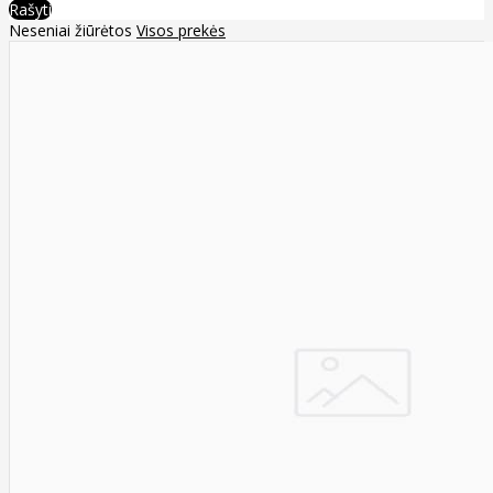
Rašyti
Neseniai žiūrėtos
Visos prekės