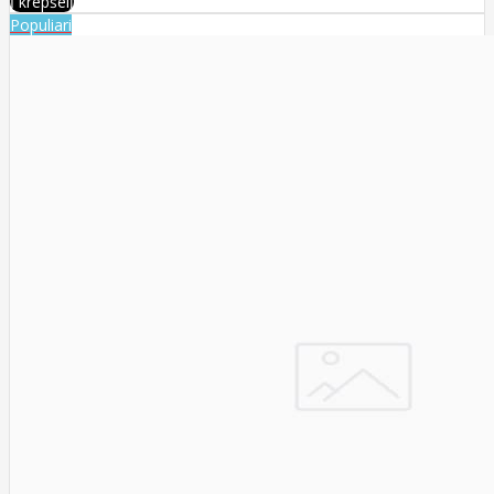
Į krepšelį
Populiari