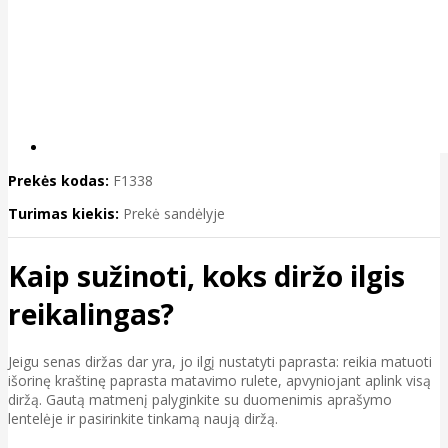
Prekės kodas:
F1338
Turimas kiekis:
Prekė sandėlyje
Kaip sužinoti, koks diržo ilgis
reikalingas?
Jeigu senas diržas dar yra, jo ilgį nustatyti paprasta: reikia matuoti
išorinę kraštinę paprasta matavimo rulete, apvyniojant aplink visą
diržą. Gautą matmenį palyginkite su duomenimis aprašymo
lentelėje ir pasirinkite tinkamą naują diržą.