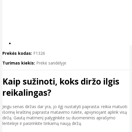
Prekės kodas:
F1326
Turimas kiekis:
Prekė sandėlyje
Kaip sužinoti, koks diržo ilgis
reikalingas?
Jeigu senas diržas dar yra, jo ilgį nustatyti paprasta: reikia matuoti
išorinę kraštinę paprasta matavimo rulete, apvyniojant aplink visą
diržą. Gautą matmenį palyginkite su duomenimis aprašymo
lentelėje ir pasirinkite tinkamą naują diržą.