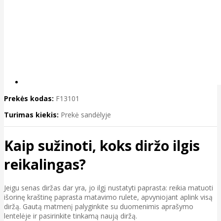
Prekės kodas:
F13101
Turimas kiekis:
Prekė sandėlyje
Kaip sužinoti, koks diržo ilgis
reikalingas?
Jeigu senas diržas dar yra, jo ilgį nustatyti paprasta: reikia matuoti
išorinę kraštinę paprasta matavimo rulete, apvyniojant aplink visą
diržą. Gautą matmenį palyginkite su duomenimis aprašymo
lentelėje ir pasirinkite tinkamą naują diržą.