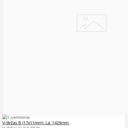
V-diržas B (17x11mm). La: 1429mm.