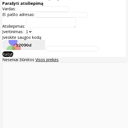
Parašyti atsiliepimą
Vardas:
El. pašto adresas:
Atsiliepimas:
Įvertinimas:
Įveskite saugos kodą:
Rašyti
Neseniai žiūrėtos
Visos prekės