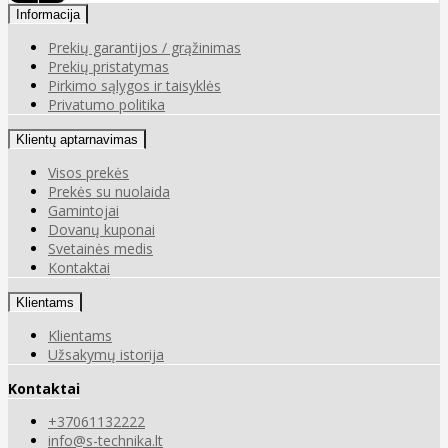
Informacija
Prekių garantijos / grąžinimas
Prekių pristatymas
Pirkimo sąlygos ir taisyklės
Privatumo politika
Klientų aptarnavimas
Visos prekės
Prekės su nuolaida
Gamintojai
Dovanų kuponai
Svetainės medis
Kontaktai
Klientams
Klientams
Užsakymų istorija
Kontaktai
+37061132222
info@s-technika.lt