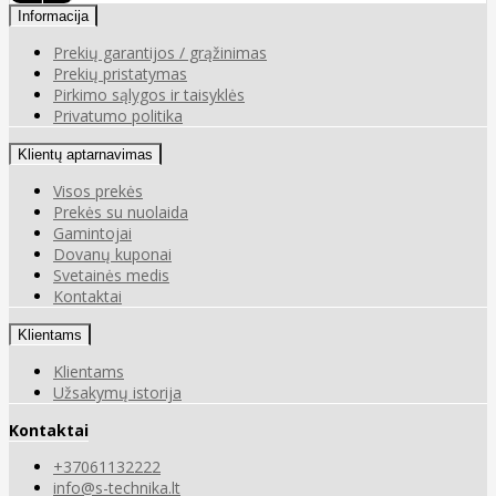
Informacija
Prekių garantijos / grąžinimas
Prekių pristatymas
Pirkimo sąlygos ir taisyklės
Privatumo politika
Klientų aptarnavimas
Visos prekės
Prekės su nuolaida
Gamintojai
Dovanų kuponai
Svetainės medis
Kontaktai
Klientams
Klientams
Užsakymų istorija
Kontaktai
+37061132222
info@s-technika.lt