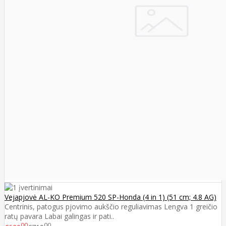
Vejapjovė AL-KO Premium 520 SP-Honda (4 in 1) (51 cm; 4.8 AG)
Centrinis, patogus pjovimo aukščio reguliavimas Lengva 1 greičio
ratų pavara Labai galingas ir pati..
00
00