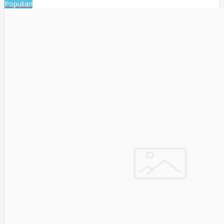
Populiari