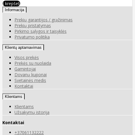
Į krepšelį
Informacija
Prekių garantijos / grąžinimas
Prekių pristatymas
Pirkimo sąlygos ir taisyklės
Privatumo politika
Klientų aptarnavimas
Visos prekės
Prekės su nuolaida
Gamintojai
Dovanų kuponai
Svetainės medis
Kontaktai
Klientams
Klientams
Užsakymų istorija
Kontaktai
+37061132222