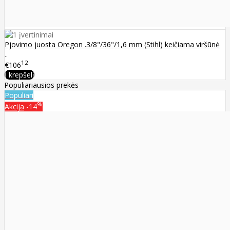
Pjovimo juosta Oregon .3/8"/36"/1,6 mm (Stihl) keičiama viršūnė
..
12
€106
Į krepšelį
Populiariausios prekės
Populiari
%
Akcija
-14