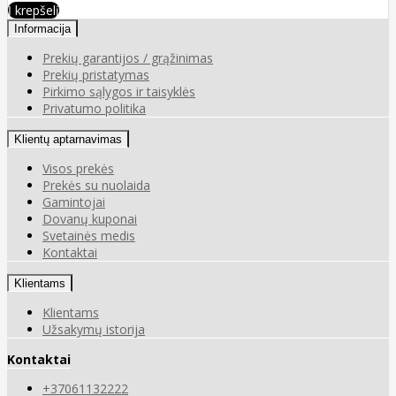
Į krepšelį
Informacija
Prekių garantijos / grąžinimas
Prekių pristatymas
Pirkimo sąlygos ir taisyklės
Privatumo politika
Klientų aptarnavimas
Visos prekės
Prekės su nuolaida
Gamintojai
Dovanų kuponai
Svetainės medis
Kontaktai
Klientams
Klientams
Užsakymų istorija
Kontaktai
+37061132222