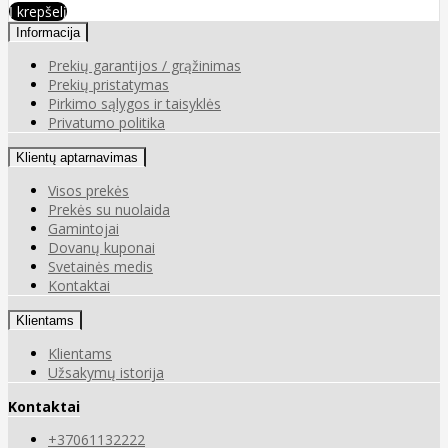
Į krepšelį
Informacija
Prekių garantijos / grąžinimas
Prekių pristatymas
Pirkimo sąlygos ir taisyklės
Privatumo politika
Klientų aptarnavimas
Visos prekės
Prekės su nuolaida
Gamintojai
Dovanų kuponai
Svetainės medis
Kontaktai
Klientams
Klientams
Užsakymų istorija
Kontaktai
+37061132222