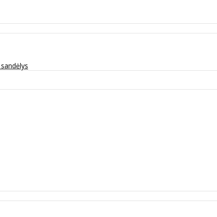
ų sandėlys