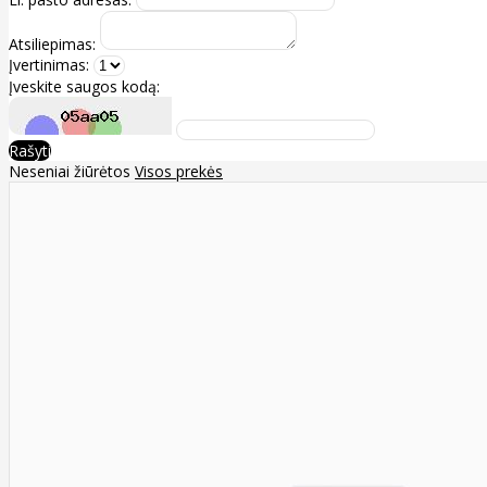
Atsiliepimas:
Įvertinimas:
Įveskite saugos kodą:
Rašyti
Neseniai žiūrėtos
Visos prekės