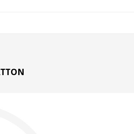
RATTON