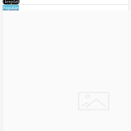
Į krepšelį
Populiari