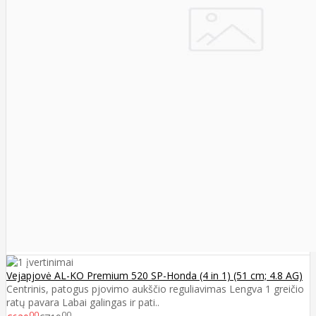
Vejapjovė AL-KO Premium 520 SP-Honda (4 in 1) (51 cm; 4.8 AG)
Centrinis, patogus pjovimo aukščio reguliavimas Lengva 1 greičio
ratų pavara Labai galingas ir pati..
00
00