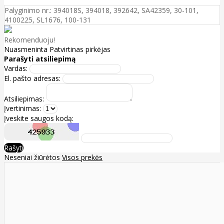
Palyginimo nr.: 394018S, 394018, 392642, SA42359, 30-101,
4100225, SL1676, 100-131
Rekomenduoju!
Nuasmeninta
Patvirtinas pirkėjas
Parašyti atsiliepimą
Vardas:
El. pašto adresas:
Atsiliepimas:
Įvertinimas:
Įveskite saugos kodą:
Rašyti
Neseniai žiūrėtos
Visos prekės