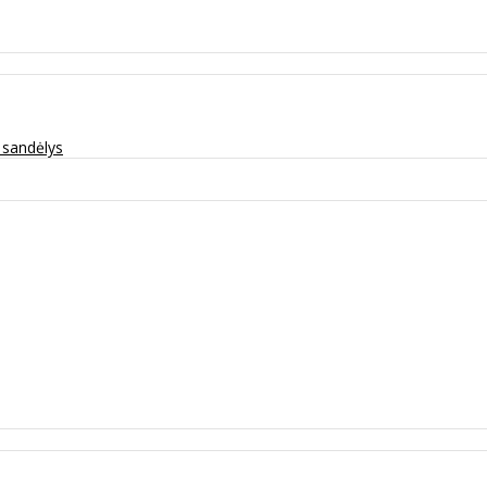
ų sandėlys