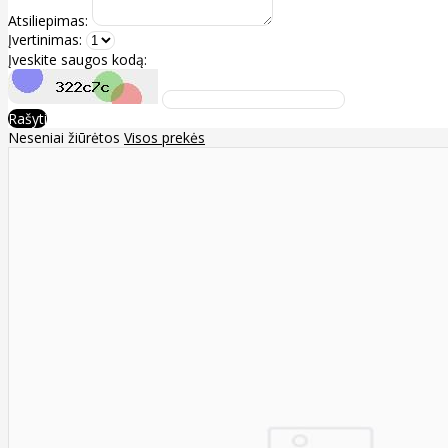
Atsiliepimas:
Įvertinimas:
Įveskite saugos kodą:
Rašyti
Neseniai žiūrėtos
Visos prekės