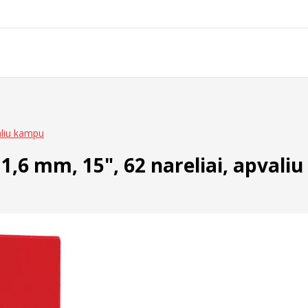
aliu kampu
1,6 mm, 15", 62 nareliai, apvali