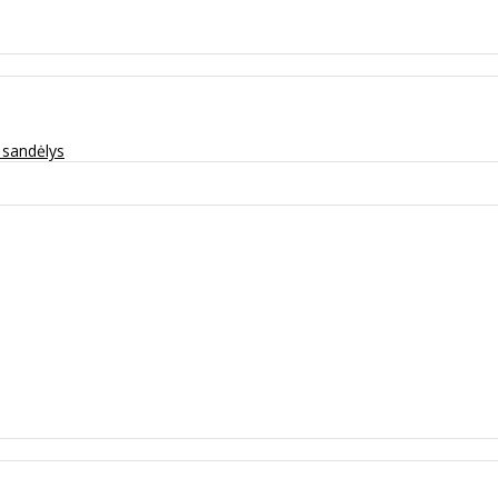
ų sandėlys