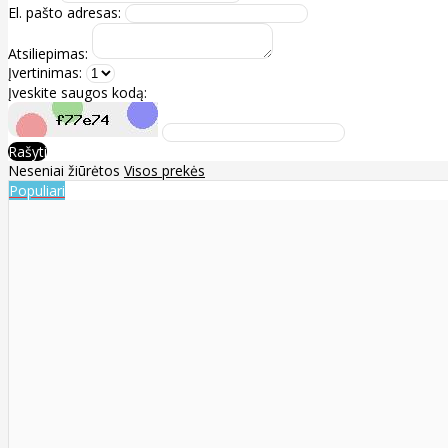
El. pašto adresas:
Atsiliepimas:
Įvertinimas:
Įveskite saugos kodą:
Rašyti
Neseniai žiūrėtos
Visos prekės
Populiari