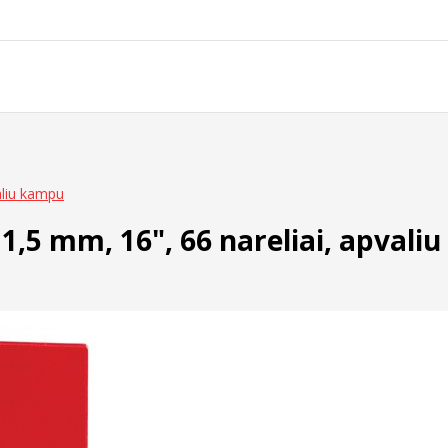
aliu kampu
1,5 mm, 16", 66 nareliai, apvali