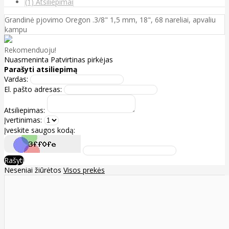
(1) Atsiliepimai
Grandinė pjovimo Oregon .3/8" 1,5 mm, 18", 68 nareliai, apvaliu
kampu
Rekomenduoju!
Nuasmeninta
Patvirtinas pirkėjas
Parašyti atsiliepimą
Vardas:
El. pašto adresas:
Atsiliepimas:
Įvertinimas:
Įveskite saugos kodą:
Rašyti
Neseniai žiūrėtos
Visos prekės