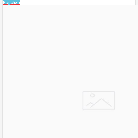
Populiari