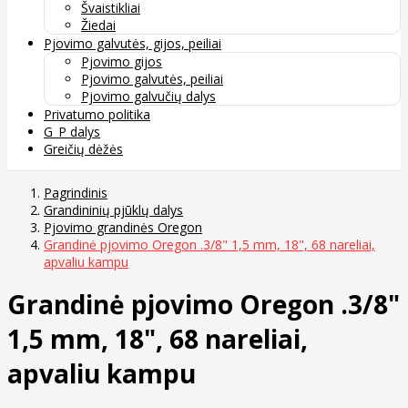
Švaistikliai
Žiedai
Pjovimo galvutės, gijos, peiliai
Pjovimo gijos
Pjovimo galvutės, peiliai
Pjovimo galvučių dalys
Privatumo politika
G_P dalys
Greičių dėžės
Pagrindinis
Grandininių pjūklų dalys
Pjovimo grandinės Oregon
Grandinė pjovimo Oregon .3/8" 1,5 mm, 18", 68 nareliai,
apvaliu kampu
Grandinė pjovimo Oregon .3/8"
1,5 mm, 18", 68 nareliai,
apvaliu kampu