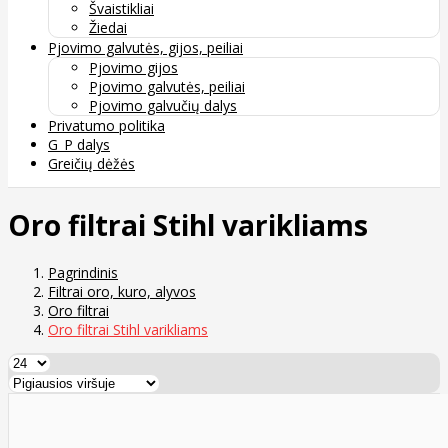
Švaistikliai
Žiedai
Pjovimo galvutės, gijos, peiliai
Pjovimo gijos
Pjovimo galvutės, peiliai
Pjovimo galvučių dalys
Privatumo politika
G_P dalys
Greičių dėžės
Oro filtrai Stihl varikliams
Pagrindinis
Filtrai oro, kuro, alyvos
Oro filtrai
Oro filtrai Stihl varikliams