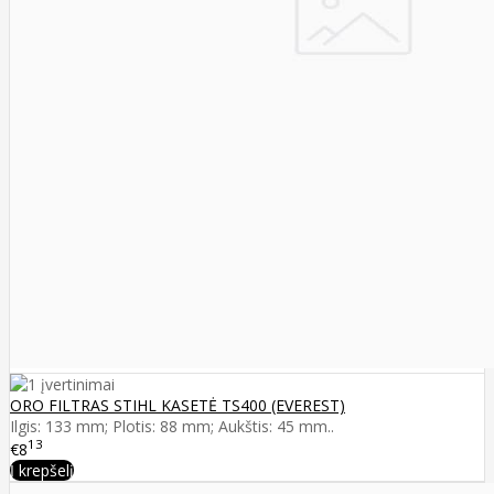
ORO FILTRAS STIHL KASETĖ TS400 (EVEREST)
Ilgis: 133 mm; Plotis: 88 mm; Aukštis: 45 mm..
13
€8
Į krepšelį