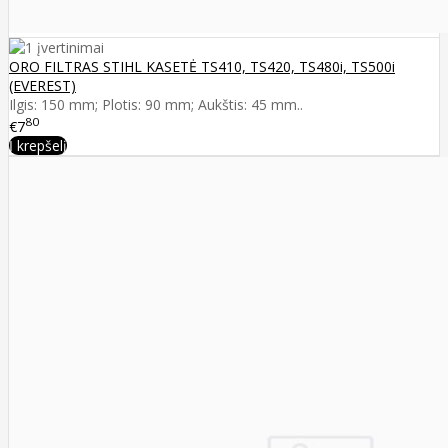
ORO FILTRAS STIHL KASETĖ TS410, TS420, TS480i, TS500i
(EVEREST)
Ilgis: 150 mm; Plotis: 90 mm; Aukštis: 45 mm..
80
€7
Į krepšelį