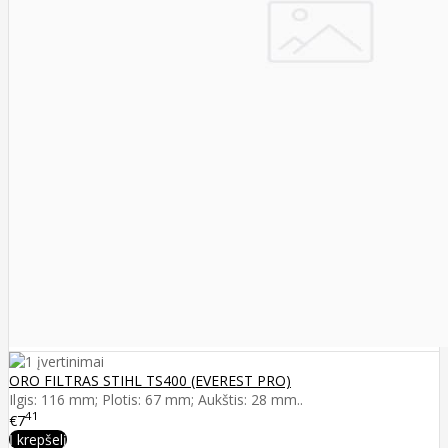
ORO FILTRAS STIHL TS400 (EVEREST PRO)
Ilgis: 116 mm; Plotis: 67 mm; Aukštis: 28 mm..
41
€7
Į krepšelį