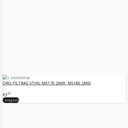
ORO FILTRAS STIHL MS170 2MIX, MS180 2MIX
..
27
€3
Į krepšelį