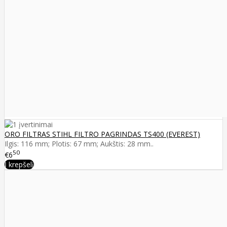
ORO FILTRAS STIHL FILTRO PAGRINDAS TS400 (EVEREST)
Ilgis: 116 mm; Plotis: 67 mm; Aukštis: 28 mm..
50
€6
Į krepšelį