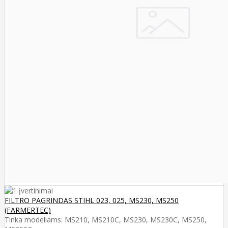
FILTRO PAGRINDAS STIHL 023, 025, MS230, MS250
(FARMERTEC)
Tinka modeliams: MS210, MS210C, MS230, MS230C, MS250,