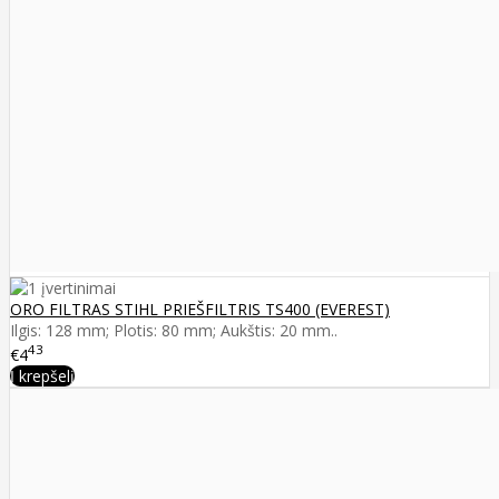
ORO FILTRAS STIHL PRIEŠFILTRIS TS400 (EVEREST)
Ilgis: 128 mm; Plotis: 80 mm; Aukštis: 20 mm..
43
€4
Į krepšelį