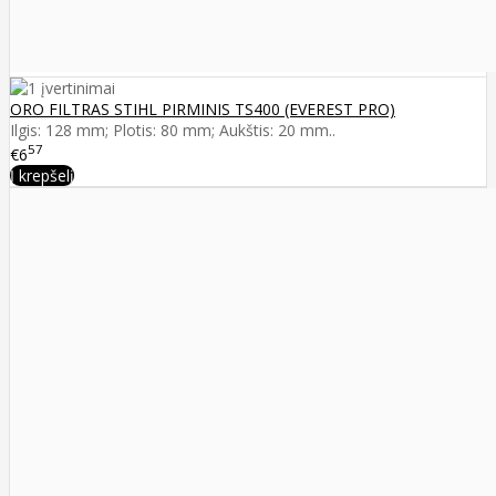
ORO FILTRAS STIHL PIRMINIS TS400 (EVEREST PRO)
Ilgis: 128 mm; Plotis: 80 mm; Aukštis: 20 mm..
57
€6
Į krepšelį