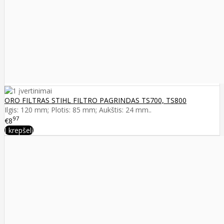
ORO FILTRAS STIHL FILTRO PAGRINDAS TS700, TS800
Ilgis: 120 mm; Plotis: 85 mm; Aukštis: 24 mm..
97
€8
Į krepšelį