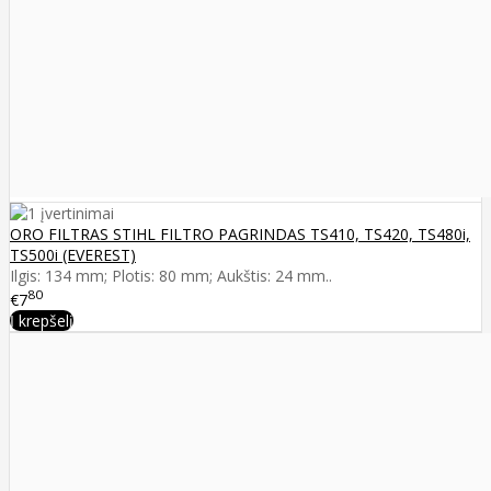
ORO FILTRAS STIHL FILTRO PAGRINDAS TS410, TS420, TS480i,
TS500i (EVEREST)
Ilgis: 134 mm; Plotis: 80 mm; Aukštis: 24 mm..
80
€7
Į krepšelį