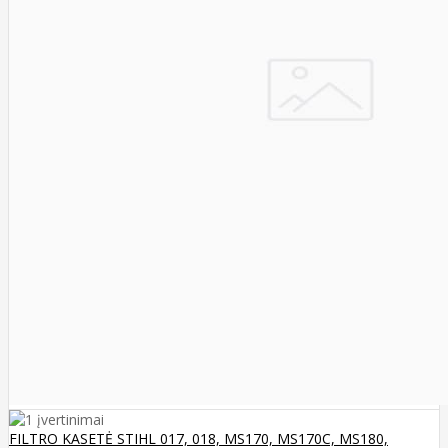
FILTRO KASETĖ STIHL 017, 018, MS170, MS170C, MS180,