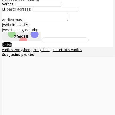
Vardas:
El. pašto adresas:
Atsiliepimas:
Įvertinimas:
Įveskite saugos kodą:
Rašyti
variklis zongshen
,
zongshen
,
keturtaktis variklis
Susijusios prekės