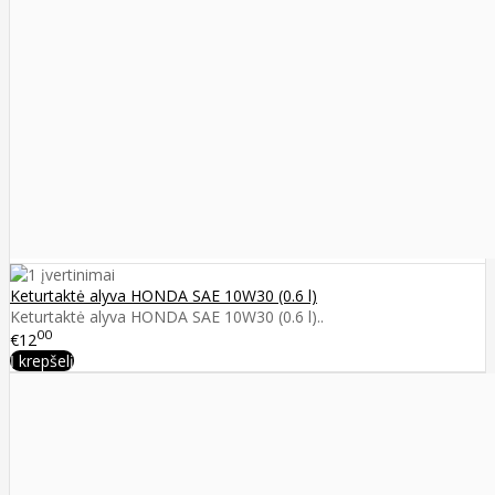
Keturtaktė alyva HONDA SAE 10W30 (0.6 l)
Keturtaktė alyva HONDA SAE 10W30 (0.6 l)..
00
€12
Į krepšelį