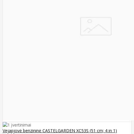
Vejapjovė benzininė CASTELGARDEN XC53S (51 cm; 4 in 1)