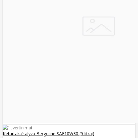
Keturtaktė alyva Bergoline SAE10W30 (5 litrai)